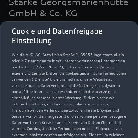
Starke Georgsmarienhütte
GmbH & Co. KG
Servicepartner
e-tron
Cookie und Datenfreigabe
Einstellung
Wir, die AUDI AG, Auto-Union-Straße 1, 85057 Ingolstadt, allein
oder in Zusammenarbeit mit unseren verbundenen Unternehmen
und Partnern ("Wir", "Unser"), nutzen auf unserer Website
eigene und Dienste Dritter, die Cookies und ähnliche Technologien
verwenden ("Dienste"), die uns helfen, unsere Website zu
verbessern, den Datenverkehr und die Nutzung zu analysieren
und auf Ihre Interessen zugeschnittene Inhalte anzuzeigen,
einschließlich personalisierter Werbung. Zudem binden wir
externe Inhalte ein, um Ihnen diese Inhalte anzuzeigen.
Hierdurch werden Verbindungen zwischen Ihrem Browser und
Servern von Dritten hergestellt und es können personenbezogene
Topsloh 2-6
Daten von Ihrem Browser an die Server von Dritten übermittelt
werden. Cookies, ähnliche Technologien und die Einbindung von
49124 Georgsmarienhütte
externen Inhalten werden nachfolgend als „Dienste“ bezeichnet.