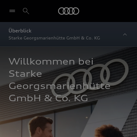
Startseite
Überblick
Starke Georgsmarienhütte GmbH & Co. KG
Willkommen bei 
Starke 
Georgsmarienhütte 
GmbH & Co. KG